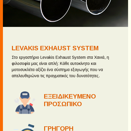
LEVAKIS EXHAUST SYSTEM
Στο εργαστήριο Levakis Exhaust System στα Χανιά, η
φιλοσοφία μας είναι απλή: Κάθε αυτοκίνητο και
μοτοσυκλέτα αξίζει ένα σύστημα εξαγωγής που να
απελευθερώνει τις πραγματικές του δυνατότητες.
ΕΞΕΙΔΙΚΕΥΜΕΝΟ
ΠΡΟΣΩΠΙΚΟ
ΓΡΗΓΟΡΗ