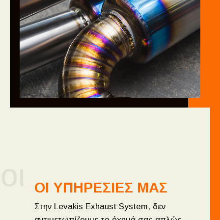
οι
ΟΙ ΥΠΗΡΕΣΙΕΣ ΜΑΣ
Στην Levakis Exhaust System, δεν
αντιμετωπίζουμε το όχημά σας απλώς