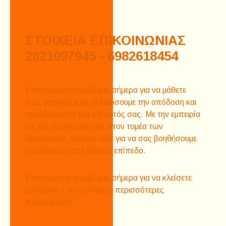
ΣΤΟΙΧΕΙΑ ΕΠΙΚΟΙΝΩΝΙΑΣ
2821097945 - 6982618454
Επικοινωνήστε μαζί μας σήμερα για να μάθετε
πώς μπορούμε να βελτιώσουμε την απόδοση και
την αξιοπιστία του οχήματός σας. Με την εμπειρία
και την εξειδίκευσή μας στον τομέα των
εξατμίσεων, είμαστε εδώ για να σας βοηθήσουμε
να φτάσετε στο επόμενο επίπεδο.
Επικοινωνήστε μαζί μας σήμερα για να κλείσετε
ραντεβού ή για να λάβετε περισσότερες
πληροφορίες.