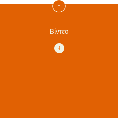
Βίντεο